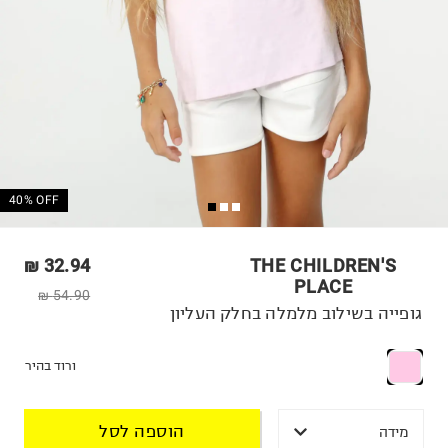
40% OFF
32.94 ₪
THE CHILDREN'S
PLACE
54.90 ₪
גופייה בשילוב מלמלה בחלק העליון
ורוד בהיר
הוספה לסל
מידה