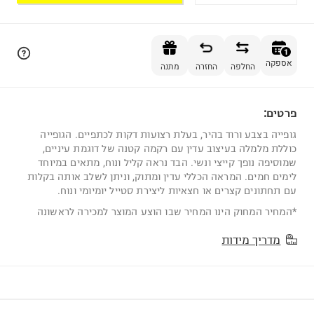
הוספה לסל
1
אספקה
החלפה
החזרה
מתנה
פרטים:
1
גופייה בצבע ורוד בהיר, בעלת רצועות דקות לכתפיים. הגופייה
כוללת מלמלה בעיצוב עדין עם רקמה קטנה של דוגמת עיניים,
שמוסיפה נופך קייצי ונשי. הבד נראה קליל ונוח, מתאים במיוחד
לימים חמים. המראה הכללי עדין ומתוק, וניתן לשלב אותה בקלות
עם תחתונים קצרים או חצאיות ליצירת סטייל יומיומי ונוח.
*המחיר המחוק הינו המחיר שבו הוצע המוצר למכירה לראשונה
מדריך מידות