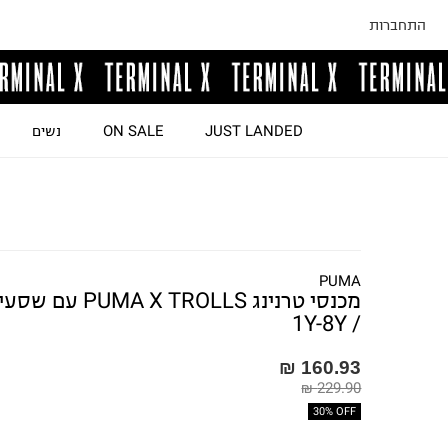
התחברות
JUST LANDED
ON SALE
נשים
PUMA
מכנסי טרנינג PUMA X TROLLS עם 
/ 1Y-8Y
160.93 ₪
229.90 ₪
30% OFF