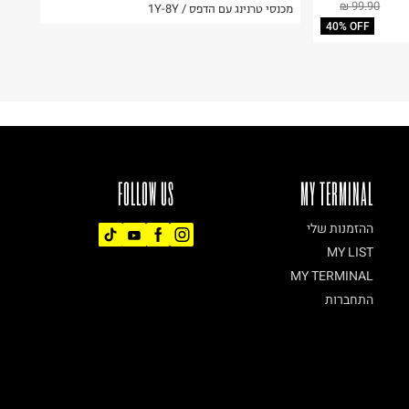
99.90 ₪
מכנסי טרנינג עם הדפס / 1Y-8Y
40% OFF
FOLLOW US
MY TERMINAL
ההזמנות שלי
MY LIST
MY TERMINAL
התחברות