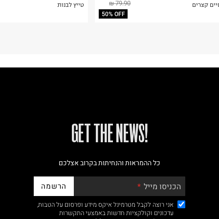
79.90 ₪
יים קצרים
טייץ לבנות
50% OFF
!GET THE NEWS
כל ההמראות והנחיתות בקרוב אצלכם
הרשמה
הכניסו מייל
אני רוצה לקבל מטרמינל איקס מידע ופרסום על הטבות,
עדכונים וקולקציות חדשות באמצעי התקשרות