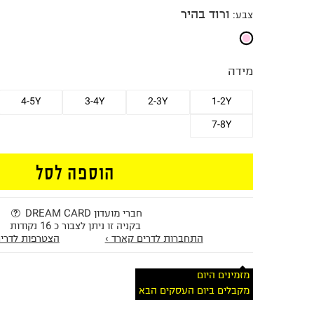
ורוד בהיר
צבע
:
מידה
4-5Y
3-4Y
2-3Y
1-2Y
7-8Y
הוספה לסל
חברי מועדון DREAM CARD
בקניה זו ניתן לצבור כ 16 נקודות
התחברות לדרים קארד ›
הצטרפות לדרים
מזמינים היום
מקבלים ביום העסקים הבא