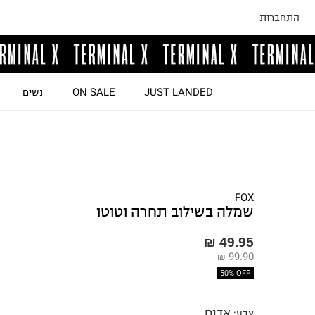
התחברות
JUST LANDED
ON SALE
נשים
FOX
שמלה בשילוב תחרה וטוטו
49.95 ₪
99.90 ₪
50% OFF
אדום
צבע
: