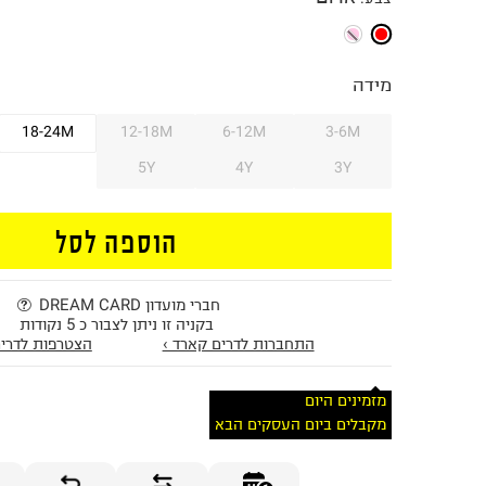
מידה
18-24M
12-18M
6-12M
3-6M
5Y
4Y
3Y
הוספה לסל
חברי מועדון DREAM CARD
בקניה זו ניתן לצבור כ 5 נקודות
התחברות לדרים קארד ›
הצטרפות לדרים
מזמינים היום
מקבלים ביום העסקים הבא