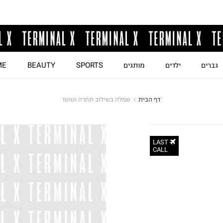
גברים
ילדים
מותגים
SPORTS
BEAUTY
ME
דף הבית
שמלה בשילוב תחרה וטוטו
LAST
CALL