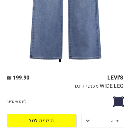
199.90 ₪
LEVI'S
WIDE LEG מכנסי ג'ינס
ג'ינס אינדיגו
הוספה לסל
מידה