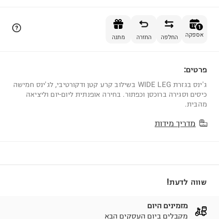
הוספה לסל
1
אספקה
החלפה
החזרה
מתנה
פרטים:
1
ג'ינס בגזרת WIDE LEG בשילוב קרע קטן ודקורטיבי, לג'ינס חמישה
כיסים וסגירה ברוכסן וכפתור. בחירה אופנתית ליום-יום וליציאה
מהבית.
מדריך מידות
שווה לדעת!
מזמינים היום
מקבלים ביום העסקים הבא