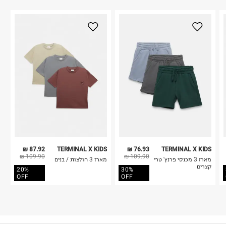
87.92 ₪
TERMINAL X KIDS
76.93 ₪
TERMINAL X KIDS
109.90 ₪
109.90 ₪
מארז 3 מכנסי פרנץ' טרי
מארז 3 חולצות / בנים
קצרים
20%
30%
OFF
OFF