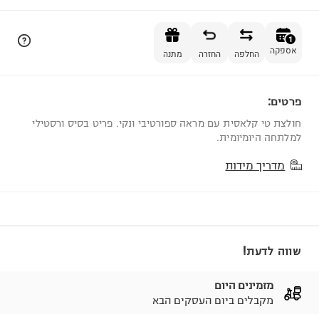
הוספה לסל
1
אספקה
החלפה
החזרה
מתנה
פרטים:
1
חולצת טי קלאסית עם מראה ספורטיבי ונקי. פריט בסיס ורסטילי
למלתחה היומיומית.
מדריך מידות
שווה לדעת!
מזמינים היום
מקבלים ביום העסקים הבא