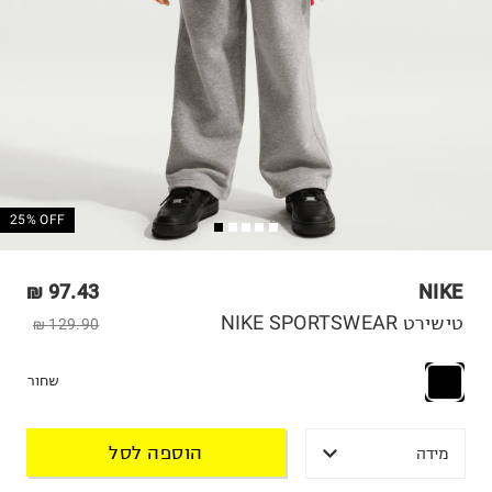
25% OFF
97.43 ₪
NIKE
טישירט NIKE SPORTSWEAR
129.90 ₪
שחור
הוספה לסל
מידה