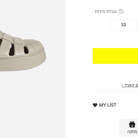
טבלת מידות
33
 קארד ›
MY LIST
מתנה