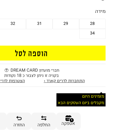
מידה
32
31
29
28
34
הוספה לסל
חברי מועדון DREAM CARD
בקניה זו ניתן לצבור כ 18 נקודות
התחברות לדרים קארד ›
הצטרפות לדרים
מזמינים היום
מקבלים ביום העסקים הבא
1
אספקה
החלפה
החזרה