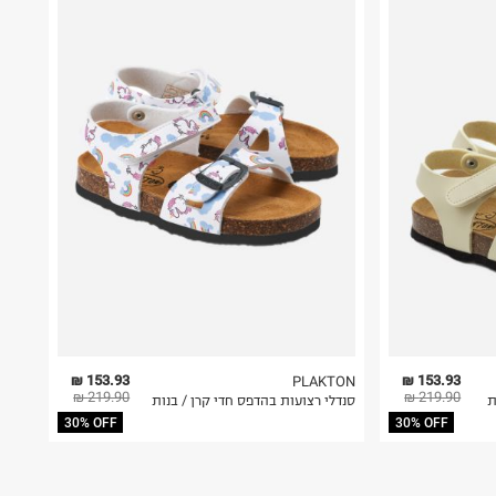
153.93 ₪
153.93 ₪
PLAKTON
219.90 ₪
219.90 ₪
ת
סנדלי רצועות בהדפס חדי קרן / בנות
30% OFF
30% OFF