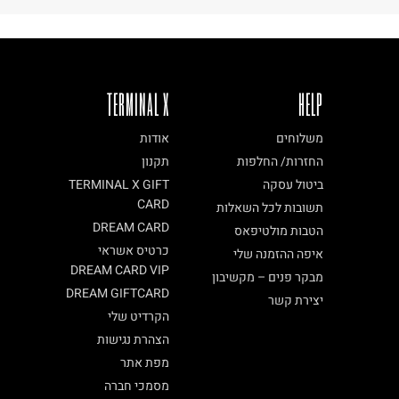
TERMINAL X
HELP
משלוחים
אודות
החזרות/ החלפות
תקנון
ביטול עסקה
TERMINAL X GIFT
CARD
תשובות לכל השאלות
DREAM CARD
הטבות מולטיפאס
כרטיס אשראי
איפה ההזמנה שלי
DREAM CARD VIP
מבקר פנים – מקשיבון
DREAM GIFTCARD
יצירת קשר
הקרדיט שלי
הצהרת נגישות
מפת אתר
מסמכי חברה