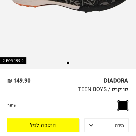
2 FOR 199.9
149.90 ₪
DIADORA
סניקרס / TEEN BOYS
שחור
הוספה לסל
מידה