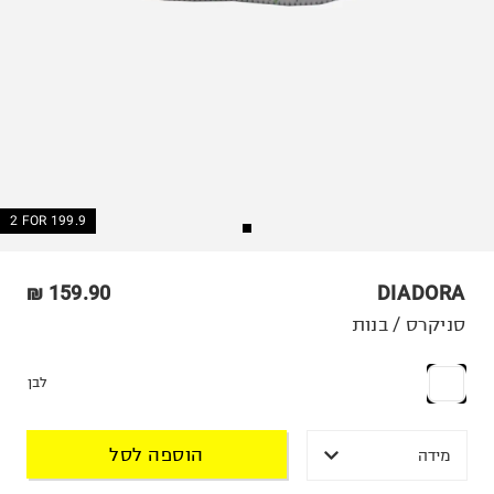
2 FOR 199.9
159.90 ₪
DIADORA
סניקרס / בנות
לבן
הוספה לסל
מידה