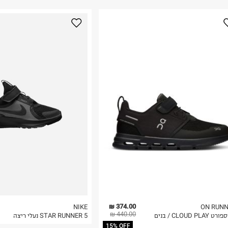
נא על גבי החבילה
רות באתר בלבד
 בלבד. לא ניתן
374.00 ₪
NIKE
ON RUNN
440.00 ₪
CLOUD PLAY / בנים
STAR RUNNER 5 נעלי ריצה
15% OFF