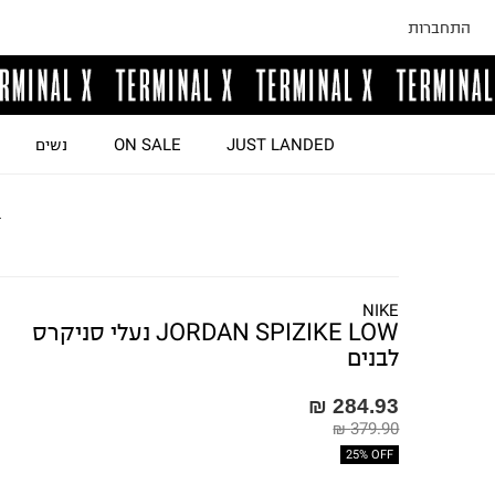
התחברות
JUST LANDED
ON SALE
נשים
ד
NIKE
JORDAN SPIZIKE LOW נעלי סניקרס
לבנים
284.93 ₪
379.90 ₪
25% OFF