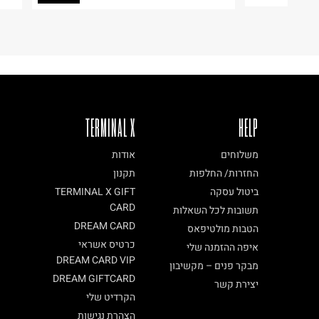
TERMINAL X
HELP
משלוחים
אודות
החזרות/ החלפות
תקנון
ביטול עסקה
TERMINAL X GIFT
CARD
תשובות לכל השאלות
DREAM CARD
הטבות מולטיפאס
כרטיס אשראי
איפה ההזמנה שלי
DREAM CARD VIP
מבקר פנים – מקשיבון
DREAM GIFTCARD
יצירת קשר
הקרדיט שלי
הצהרת נגישות