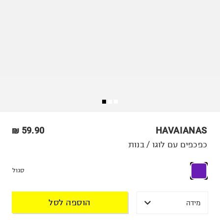
59.90 ₪
HAVAIANAS
כפכפים עם לוגו / בנות
סגול
הוספה לסל
מידה