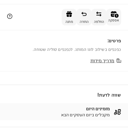
הוספה לסל
1
אספקה
החלפה
החזרה
מתנה
פרטים:
1
כפכפים בשילוב לוגו המותג. לכפכפים סוליה שטוחה.
מדריך מידות
שווה לדעת!
מזמינים היום
מקבלים ביום העסקים הבא