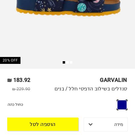
20% OFF
183.92 ₪
GARVALIN
סנדלים בשילוב הדפסי חלל / בנים
229.90 ₪
כחול כהה
הוספה לסל
מידה