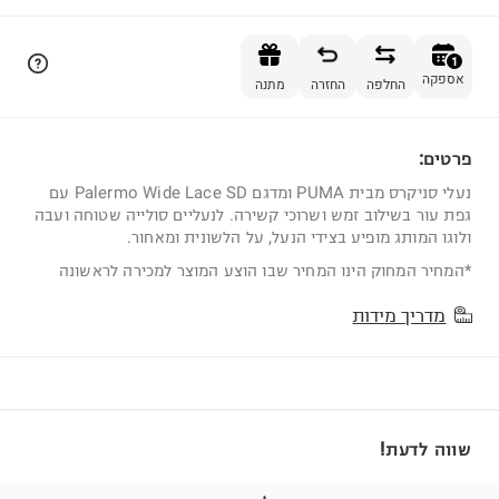
הוספה לסל
1
אספקה
החלפה
החזרה
מתנה
פרטים:
1
נעלי סניקרס מבית PUMA ומדגם Palermo Wide Lace SD עם
גפת עור בשילוב זמש ושרוכי קשירה. לנעליים סולייה שטוחה ועבה
ולוגו המותג מופיע בצידי הנעל, על הלשונית ומאחור.
*המחיר המחוק הינו המחיר שבו הוצע המוצר למכירה לראשונה
מדריך מידות
שווה לדעת!