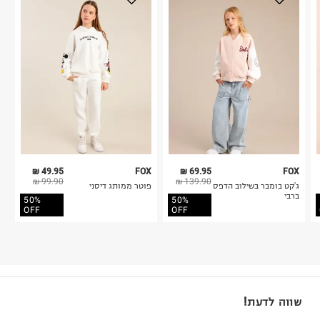
49.95 ₪
FOX
69.95 ₪
FOX
99.90 ₪
139.90 ₪
ג'קט בומבר בשילוב הדפס
פוטר ממותג דיסני
ברבי
50%
50%
OFF
OFF
שווה לדעת!