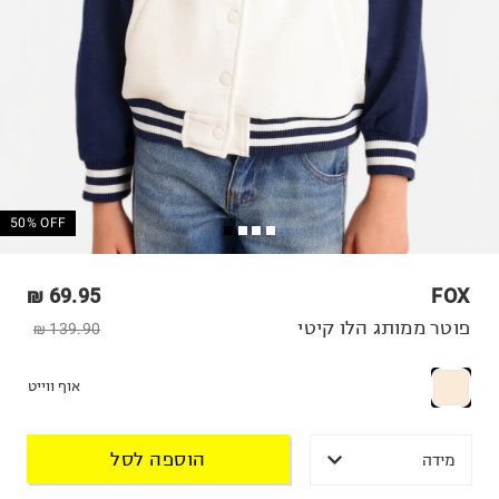
50% OFF
69.95 ₪
FOX
פוטר ממותג הלו קיטי
139.90 ₪
אוף ווייט
הוספה לסל
מידה