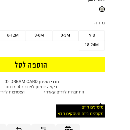
מידה
6-12M
3-6M
0-3M
N.B
18-24M
הוספה לסל
חברי מועדון DREAM CARD
בקניה זו ניתן לצבור כ 4 נקודות
התחברות לדרים קארד ›
הצטרפות לדרים
מזמינים היום
מקבלים ביום העסקים הבא