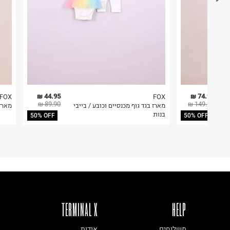
44.95 ₪
74.95 ₪
FOX
FOX
89.90 ₪
149.90 ₪
מארז בגד גוף מכנסיים וכובע / בייבי
מארז 2 חלק
בנות
50% OFF
50% OFF
TERMINAL X
HELP
משלוחים
אודות