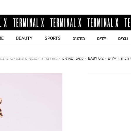
גברים
ילדים
מותגים
SPORTS
BEAUTY
ME
 הבית
ילדים
BABY 0-2
סטים ומארזים
מארז בגד גוף מכנסיים וכובע / בייבי בנו