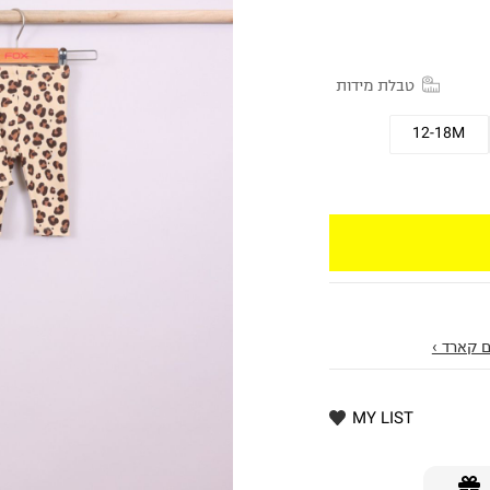
טבלת מידות
12-18M
 קארד ›
MY LIST