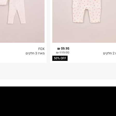
59.95 ₪
FOX
119.90 ₪
ים
מארז 3 חלקים
50% OFF