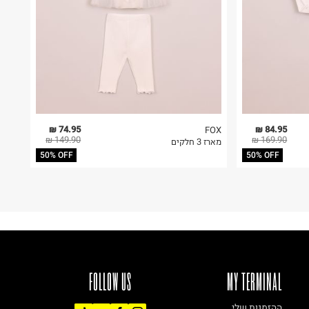
74.95 ₪
84.95 ₪
FOX
149.90 ₪
169.90 ₪
מארז 3 חלקים
50% OFF
50% OFF
FOLLOW US
MY TERMINAL
ההזמנות שלי