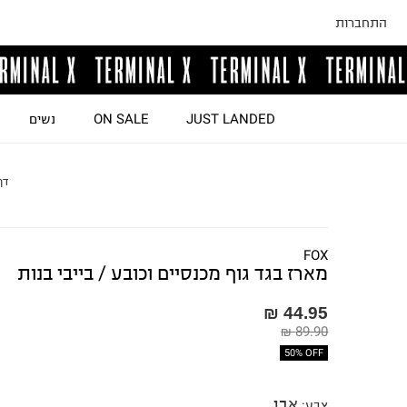
התחברות
JUST LANDED
ON SALE
נשים
דף
FOX
מארז בגד גוף מכנסיים וכובע / בייבי בנות
44.95 ₪
89.90 ₪
50% OFF
אבן
צבע
: