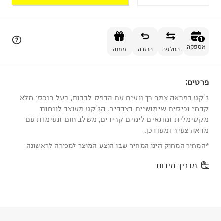
הוספה לסל
1
אספקה
החלפה
החזרה
מתנה
פרטים:
1
ג'קט במראה צמר רך ונעים עם הדפס לבבות, בעל רוכסן מלא
קדמי וכיסים שימושיים בצדדים. הג'קט מעוצב לנוחות
מקסימלית ומתאים לימים קרירים, משלב חום ונעימות עם
מראה צעיר ומעודכן.
*המחיר המחוק הינו המחיר שבו הוצע המוצר למכירה לראשונה
מדריך מידות