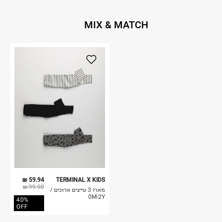
MIX & MATCH
59.94 ₪
TERMINAL X KIDS
99.90 ₪
מארז 3 טייצים ארוכים /
0M-2Y
40%
OFF