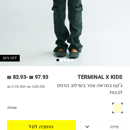
30% OFF
83.93 ₪
-
97.93 ₪
TERMINAL X KIDS
ג'קט במראה צמר בשילוב הדפס
119.90 ₪
-
139.90 ₪
לבבות
שמנת
הוספה לסל
מידה