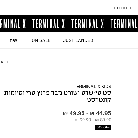
התחברות
JUST LANDED
ON SALE
נשים
דף הב
TERMINAL X KIDS
סט טי-שרט ושורט מבד פרנץ טרי וסיומות
קונטרסט
49.95 ₪
44.95 ₪
-
99.90 ₪
-
89.90 ₪
50% OFF