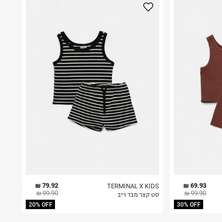
79.92 ₪
69.93 ₪
TERMINAL X KIDS
99.90 ₪
99.90 ₪
סט קצר מבד ריב
20% OFF
30% OFF