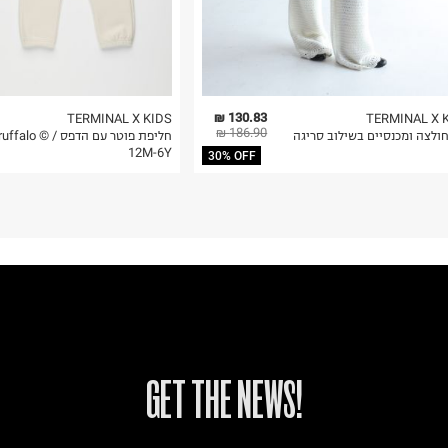
130.83 ₪
TERMINAL X KIDS
TERMINAL X 
186.90 ₪
ולצה ומכנסיים בשילוב סריגה
חליפת פוטר עם הדפס ruffalo
12M-6Y
30% OFF
!GET THE NEWS