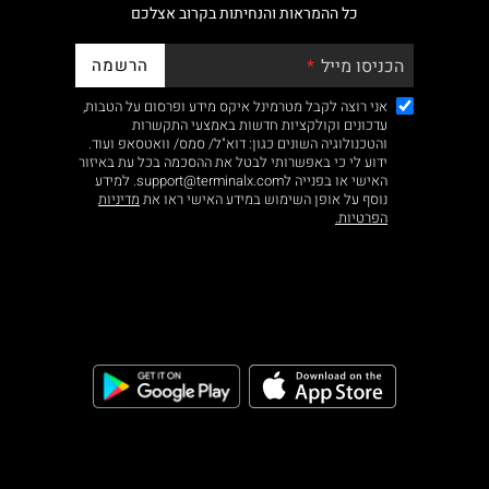
כל ההמראות והנחיתות בקרוב אצלכם
הרשמה
הכניסו מייל
אני רוצה לקבל מטרמינל איקס מידע ופרסום על הטבות,
עדכונים וקולקציות חדשות באמצעי התקשרות
והטכנולוגיה השונים כגון: דוא"ל/ סמס/ וואטסאפ ועוד.
ידוע לי כי באפשרותי לבטל את ההסכמה בכל עת באיזור
האישי או בפנייה לsupport@terminalx.com. למידע
נוסף על אופן השימוש במידע האישי ראו את
מדיניות
הפרטיות.