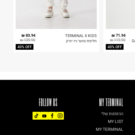
83.94 ₪
71.94 ₪
TERMINAL X KIDS
139.90 ₪
119.90 ₪
G © /
חליפת פוטר ניו יורק
40% OFF
40% OFF
FOLLOW US
MY TERMINAL
ההזמנות שלי
MY LIST
MY TERMINAL