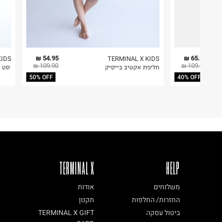
54.95 ₪
65.94 ₪
KIDS
TERMINAL X KIDS
109.90 ₪
109.90 ₪
/
חליפת אקטיב בייסיק
סט ח
50% OFF
40% OFF
TERMINAL X
HELP
משלוחים
אודות
החזרות/ החלפות
תקנון
ביטול עסקה
TERMINAL X GIFT