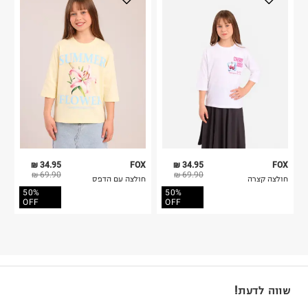
34.95 ₪
FOX
34.95 ₪
FOX
69.90 ₪
69.90 ₪
חולצה קצרה
חולצה עם הדפס
50%
50%
OFF
OFF
שווה לדעת!