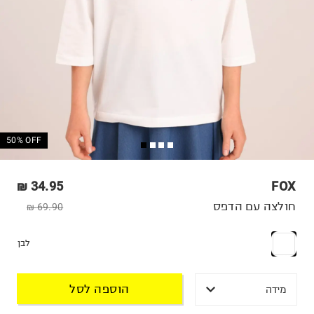
50% OFF
34.95 ₪
FOX
חולצה עם הדפס
69.90 ₪
לבן
הוספה לסל
מידה