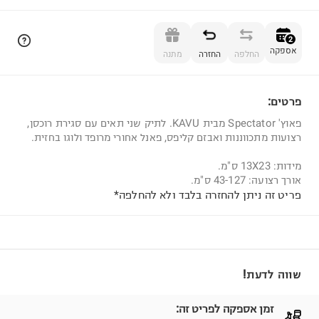
הוספה לסל
2
אספקה
החלפה
החזרה
מתנה
פרטים:
2
פאוץ' Spectator מבית KAVU. לתיק שני תאים עם סגירת רוכסן,
רצועות מתכווננות ואבזם קליפס, פאנל אחורי מרופד ולוגו בחזית.
מידות: 13X23 ס"מ.
אורך רצועה: 43-127 ס"מ.
פריט זה ניתן להחזרה בלבד ולא להחלפה*
שווה לדעת!
זמן אספקה לפריט זה: