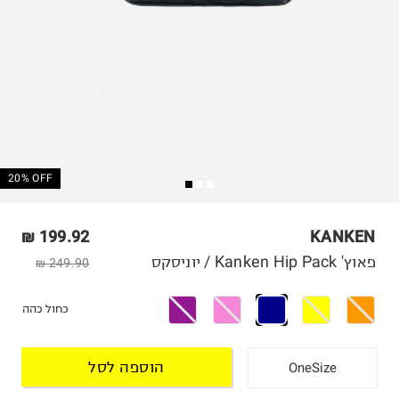
20% OFF
199.92 ₪
KANKEN
פאוץ' Kanken Hip Pack / יוניסקס
249.90 ₪
כחול כהה
הוספה לסל
OneSize