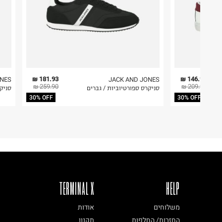
181.93 ₪
146.93 ₪
ONES
JACK AND JONES
259.90 ₪
209.90 ₪
סניקרס ספורטיוביות / גברים
סניק
30% OFF
30% OFF
TERMINAL X
HELP
משלוחים
אודות
החזרות/ החלפות
תקנון