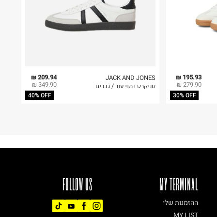
209.94 ₪
195.93 ₪
JACK AND JONES
349.90 ₪
279.90 ₪
סניקרס דמוי עור / גברים
40% OFF
30% OFF
FOLLOW US
MY TERMINAL
ההזמנות שלי
MY LIST