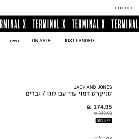
התחברות
JUST LANDED
ON SALE
נשים
JACK AND JONES
סניקרס דמוי עור עם לוגו / גברים
174.95 ₪
349.90 ₪
50% OFF
לבן
צבע
: