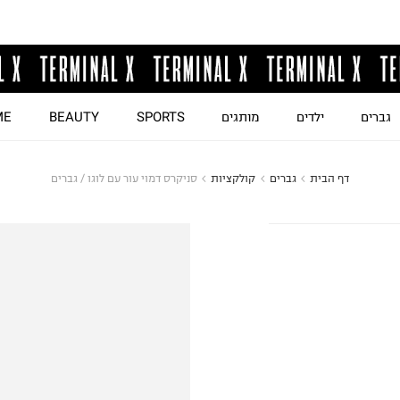
גברים
ילדים
מותגים
SPORTS
BEAUTY
ME
דף הבית
גברים
קולקציות
סניקרס דמוי עור עם לוגו / גברים