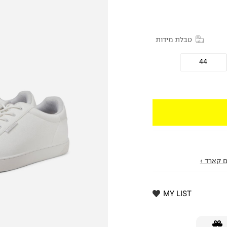
טבלת מידות
44
 קארד ›
MY LIST