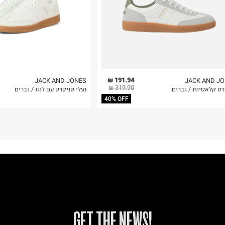
191.94 ₪
JACK AND JONES
JACK AND J
319.90 ₪
רס קלאסיות / גברים
נעלי סניקרס עם לוגו / גברים
40% OFF
!GET THE NEWS