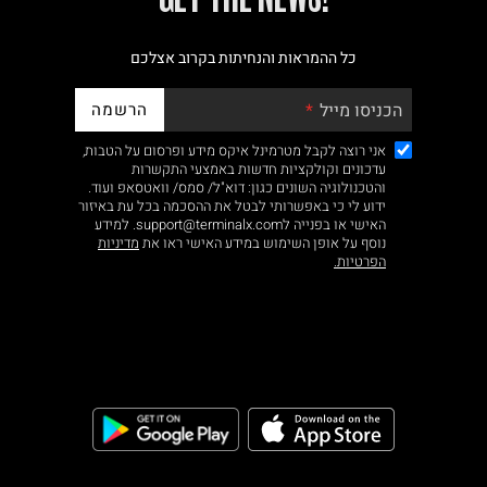
כל ההמראות והנחיתות בקרוב אצלכם
הרשמה
הכניסו מייל
אני רוצה לקבל מטרמינל איקס מידע ופרסום על הטבות,
עדכונים וקולקציות חדשות באמצעי התקשרות
והטכנולוגיה השונים כגון: דוא"ל/ סמס/ וואטסאפ ועוד.
ידוע לי כי באפשרותי לבטל את ההסכמה בכל עת באיזור
האישי או בפנייה לsupport@terminalx.com. למידע
נוסף על אופן השימוש במידע האישי ראו את
מדיניות
הפרטיות.