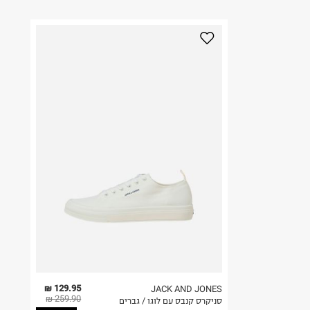
129.95 ₪
JACK AND JONES
259.90 ₪
סניקרס קנבס עם לוגו / גברים