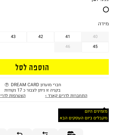
מידה
43
42
41
40
46
45
הוספה לסל
חברי מועדון DREAM CARD
בקניה זו ניתן לצבור כ 17 נקודות
התחברות לדרים קארד ›
הצטרפות לדרים
מזמינים היום
מקבלים ביום העסקים הבא