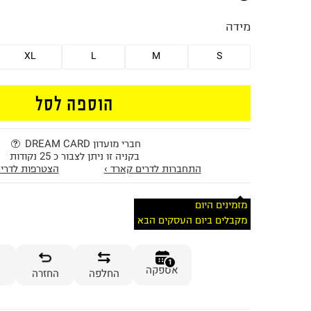
מידה
XL
L
M
S
הוספה לסל
חברי מועדון DREAM CARD
בקניה זו ניתן לצבור כ 25 נקודות
התחברות לדרים קארד ›
הצטרפות לדרים
מזמינים היום
מקבלים ביום העסקים הבא
1
אספקה
החלפה
החזרה