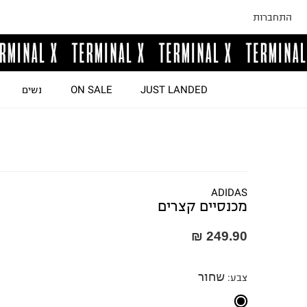
התחברות
JUST LANDED
ON SALE
נשים
ADIDAS
מכנסיים קצרים
249.90 ₪
שחור
צבע
: