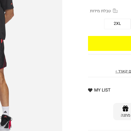
טבלת מידות
2XL
 קארד ›
MY LIST
מתנה