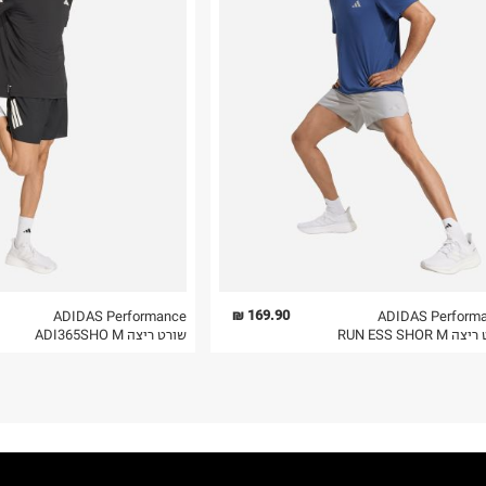
רות באתר בלבד
 בלבד. לא ניתן
169.90 ₪
ADIDAS Performance
ADIDAS Perform
RUN ESS SHOR M
שורט ריצה ADI365SHO M