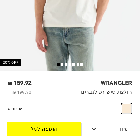
20% OFF
159.92 ₪
WRANGLER
חולצת טישירט לגברים
199.90 ₪
אוף ווייט
הוספה לסל
מידה