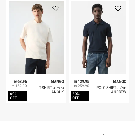
63.96 ₪
MANGO
129.95 ₪
MANGO
159.90 ₪
259.90 ₪
חולצה POLO SHIRT
טי שירט T-SHIRT
ANOUK
ANDREW
60%
50%
OFF
OFF