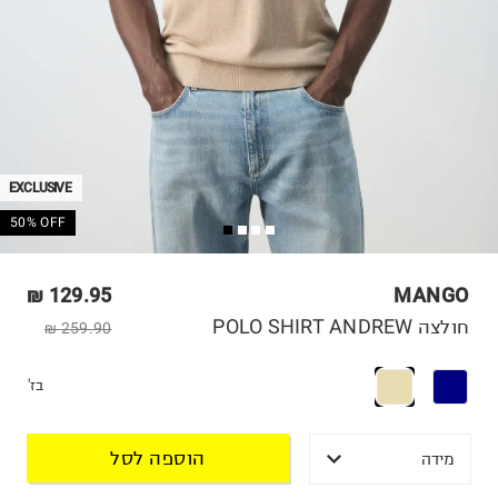
EXCLUSIVE
50% OFF
129.95 ₪
MANGO
חולצה POLO SHIRT ANDREW
259.90 ₪
בז'
הוספה לסל
מידה