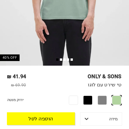
40% OFF
41.94 ₪
ONLY & SONS
טי שירט עם לוגו
69.90 ₪
ירוק מנטה
הוספה לסל
מידה