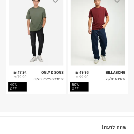
47.94 ₪
ONLY & SONS
49.95 ₪
BILLABONG
79.90 ₪
99.90 ₪
טישירט חלקה
טי שירט בייסיק חלקה
40%
50%
OFF
OFF
שווה לדעת!