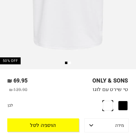
50% OFF
69.95 ₪
ONLY & SONS
טי שירט עם לוגו
139.90 ₪
לבן
הוספה לסל
מידה