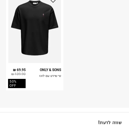
69.95 ₪
ONLY & SONS
139.90 ₪
טי שירט עם לוגו
50%
OFF
שווה לדעת!