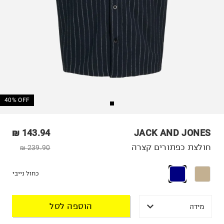
40% OFF
143.94 ₪
JACK AND JONES
חולצת כפתורים קצרה
239.90 ₪
כחול נייבי
הוספה לסל
מידה