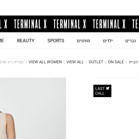
גברים
ילדים
מותגים
SPORTS
BEAUTY
ME
 הבית
ON SALE
OUTLET
VIEW ALL
VIEW ALL WOMEN
גופיית ריב סרוג
LAST
CALL