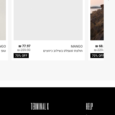
77.97 ₪
68.97 ₪
NGO
MANGO
259.90 ₪
229.90 ₪
חולצת סטפלס בשילוב כיווצים
טופ 
70% OFF
70% OFF
TERMINAL X
HELP