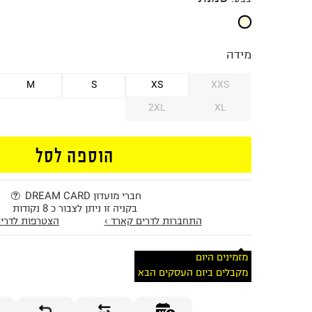
מידה
M
S
XS
XXS
2XL
XL
הוספה לסל
חברי מועדון DREAM CARD
בקניה זו ניתן לצבור כ 8 נקודות
התחברות לדרים קארד ›
הצטרפות לדרים
מזמינים היום
מקבלים ביום העסקים הבא