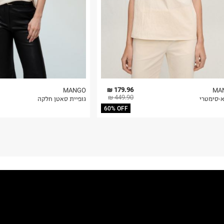
179.96 ₪
MANGO
MA
449.90 ₪
א-סימטרי
גופיית סאטן חלקה
60% OFF