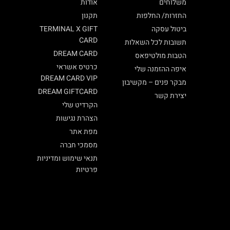
משלוחים
אודות
החזרות/ החלפות
תקנון
ביטול עסקה
TERMINAL X GIFT
CARD
תשובות לכל השאלות
DREAM CARD
הטבות מולטיפאס
כרטיס אשראי
איפה ההזמנה שלי
DREAM CARD VIP
מבקר פנים – מקשיבון
DREAM GIFTCARD
יצירת קשר
הקרדיט שלי
הצהרת נגישות
מפת אתר
מסמכי חברה
תנאי שימוש ומדיניות
פרטיות