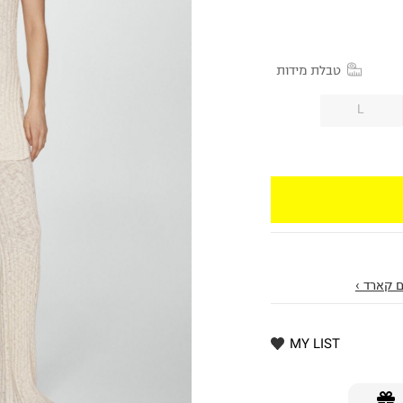
טבלת מידות
L
 קארד ›
MY LIST