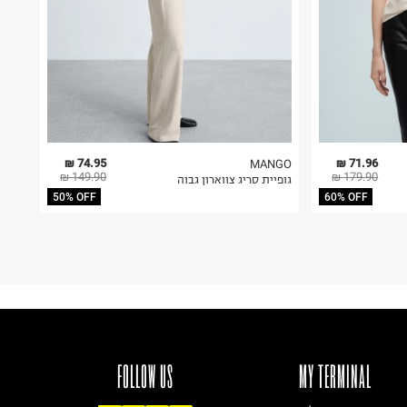
74.95 ₪
71.96 ₪
MANGO
149.90 ₪
179.90 ₪
גופיית סריג צווארון גבוה
50% OFF
60% OFF
FOLLOW US
MY TERMINAL