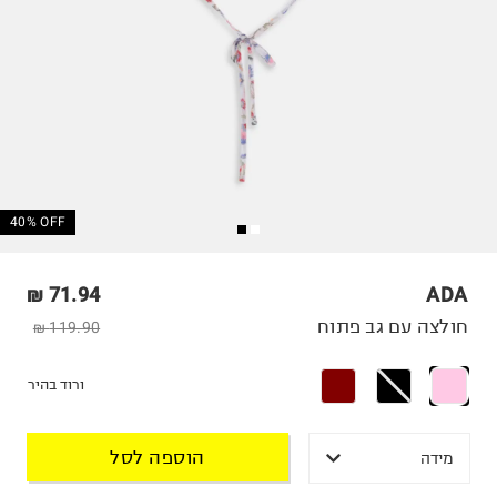
40% OFF
71.94 ₪
ADA
חולצה עם גב פתוח
119.90 ₪
ורוד בהיר
הוספה לסל
מידה