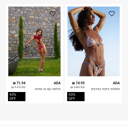
71.94 ₪
ADA
74.95 ₪
ADA
119.90 ₪
149.90 ₪
תחתוני ביקיני בהדפס
חולצה עם גב פתוח
40%
50%
OFF
OFF