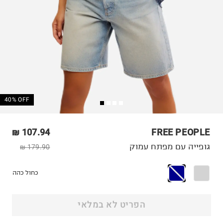
40% OFF
107.94 ₪
FREE PEOPLE
גופייה עם מפתח עמוק
179.90 ₪
כחול כהה
הפריט לא במלאי