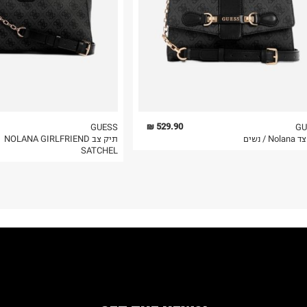
 בלבד. לא ניתן
529.90 ₪
GUESS
GU
N / נשים
תיק צב NOLANA GIRLFRIEND
SATCHEL