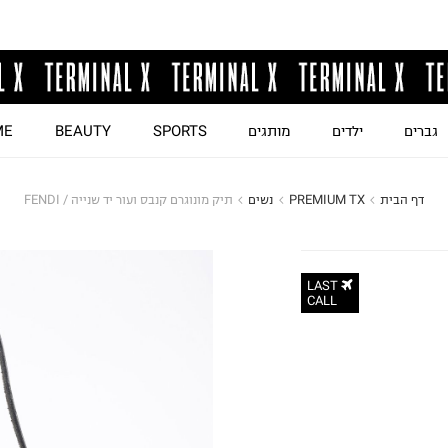
גברים
ילדים
מותגים
SPORTS
BEAUTY
ME
דף הבית
PREMIUM TX
נשים
תיק מונוגרם קנבס ועור יד שנייה / FENDI
LAST
CALL