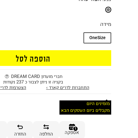
מידה
OneSize
הוספה לסל
חברי מועדון DREAM CARD
בקניה זו ניתן לצבור כ 237 נקודות
התחברות לדרים קארד ›
הצטרפות לדרים
מזמינים היום
מקבלים ביום העסקים הבא
1
אספקה
החלפה
החזרה