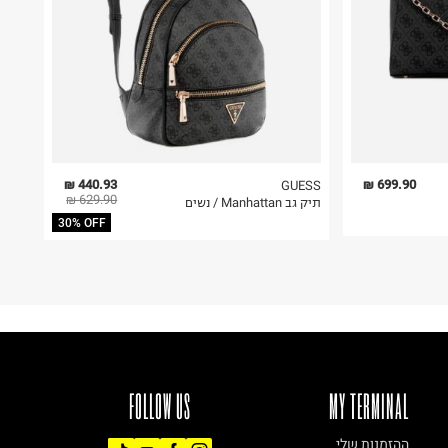
440.93 ₪
699.90 ₪
GUESS
629.90 ₪
תיק גב Manhattan / נשים
30% OFF
FOLLOW US
MY TERMINAL
ההזמנות שלי