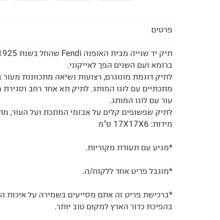
פרטים
ברומא ועם השנים הפך לאייקוני.
לתיק דוגמת מונוגרם, רצועות נשיאה מתכווננת מעור 
מתכתיים עם לוגו המותג. לתיק תא אחד רחב וסגירת מ
עור עם לוגו המותג.
לתיק שפשופים קלים על אבזמי המתכת ועל העור, מתא
מידות: 17X17X6 ס"מ
*מגיע עם תעודת מקוריות.
*מוגבל פריט אחד ללקוח/ה.
*ברכישת פריט זה אתם מסייעים בשמירה על איכות ה
בהפיכת כדור הארץ למקום טוב יותר.