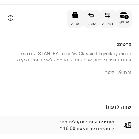
הוספה לסל
1
אספקה
החלפה
החזרה
מתנה
פרטים:
1
תרמוס Classic Legendary של חברת STANLEY. לתרמוס
עמידות בפני דליפות, אחיזה נוחה והתאמה לאריזה ומזיגה קלה.
נפח: 1.9 ליטר.
שווה לדעת!
מזמינים היום - מקבלים מחר
* למזמינים עד השעה 18:00