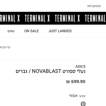
התחברות
JUST LANDED
ON SALE
נשים
דף הבית
ASICS
נעלי ספורט NOVABLAST / גברים
699.90 ₪
אפור
צבע
: