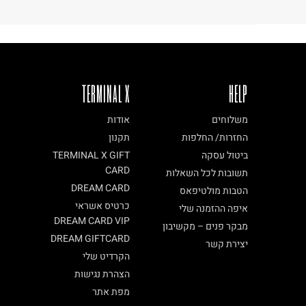
TERMINAL X
HELP
משלוחים
אודות
החזרות/ החלפות
תקנון
ביטול עסקה
TERMINAL X GIFT
CARD
תשובות לכל השאלות
DREAM CARD
הטבות מולטיפאס
כרטיס אשראי
איפה ההזמנה שלי
DREAM CARD VIP
מבקר פנים – מקשיבון
DREAM GIFTCARD
יצירת קשר
הקרדיט שלי
הצהרת נגישות
מפת אתר