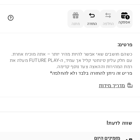
הוספה לסל
1
אספקה
החלפה
החזרה
מתנה
פרטים:
1
כשהם חושבים שאי אפשר להיות מהיר יותר – אתה מוכיח אחרת.
עם חלק עליון סינתטי קליל אך עמיד, ה-FUTURE PLAY מעלה את
רמת המהירות וההאצה צעד נוסף קדימה.
פריט זה ניתן להחזרה בלבד ולא להחלפה*
מדריך מידות
שווה לדעת!
מזמינים היום