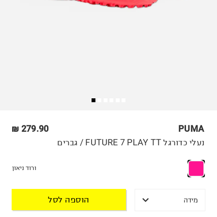
279.90 ₪
PUMA
נעלי כדורגל FUTURE 7 PLAY TT / גברים
ורוד ניאון
הוספה לסל
מידה