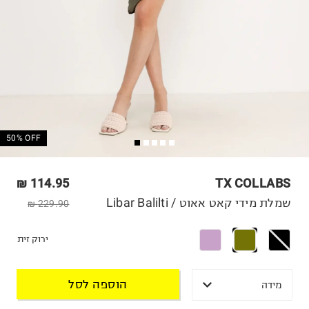
50% OFF
114.95 ₪
TX COLLABS
שמלת מידי קאט אאוט / Libar Balilti
229.90 ₪
ירוק זית
הוספה לסל
מידה