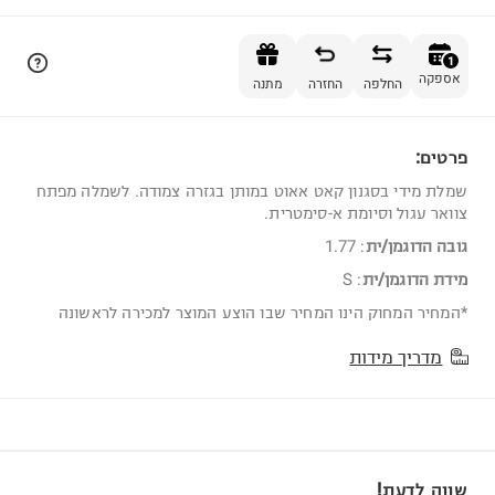
הוספה לסל
1
אספקה
החלפה
החזרה
מתנה
פרטים:
1
שמלת מידי בסגנון קאט אאוט במותן בגזרה צמודה. לשמלה מפתח
צוואר עגול וסיומת א-סימטרית.
גובה הדוגמן/ית
:
1.77
מידת הדוגמן/ית
:
S
*המחיר המחוק הינו המחיר שבו הוצע המוצר למכירה לראשונה
מדריך מידות
שווה לדעת!