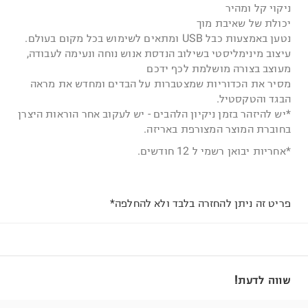
ניקוי קל ומהיר
יכולת של שאיבת מוך
נטען באמצעות כבל USB ומתאים לשימוש בכל מקום בעולם.
עיצוב מינימליסטי בשילוב הנדסת אנוש נוחה ונעימה לעבודה,
מעוצב בצורה מושלמת לכף ידכם
מסיר את הכדוריות שמצטברות על הבדים ומחדש את מראה
הבגד והטקסטיל.
*יש להיזהר בזמן ניקיון הלהבים - יש לעקוב אחר הוראות היצרן
בחוברת המוצר המצורפת באריזה.
*אחריות יבואן רשמי ל 12 חודשים.
פריט זה ניתן להחזרה בלבד ולא להחלפה*
שווה לדעת!