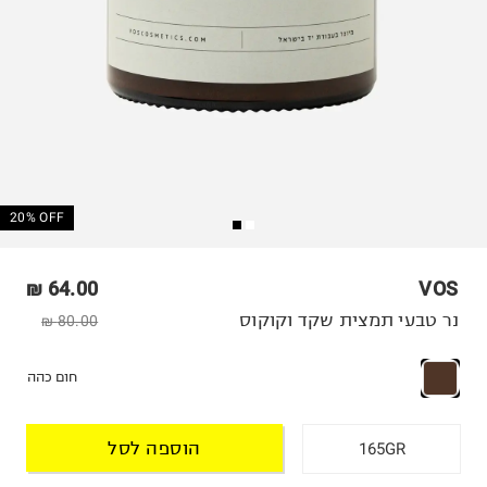
20% OFF
64.00 ₪
VOS
נר טבעי תמצית שקד וקוקוס
80.00 ₪
חום כהה
הוספה לסל
165GR