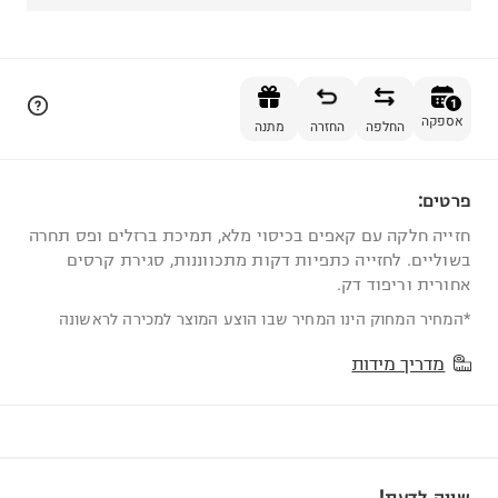
הוספה לסל
1
אספקה
החלפה
החזרה
מתנה
פרטים:
1
חזייה חלקה עם קאפים בכיסוי מלא, תמיכת ברזלים ופס תחרה
בשוליים. לחזייה כתפיות דקות מתכווננות, סגירת קרסים
אחורית וריפוד דק.
*המחיר המחוק הינו המחיר שבו הוצע המוצר למכירה לראשונה
מדריך מידות
שווה לדעת!