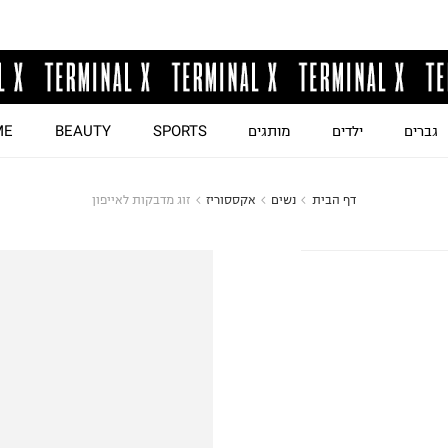
גברים
ילדים
מותגים
SPORTS
BEAUTY
ME
דף הבית
נשים
אקססוריז
זוג מדבקות לאייפון