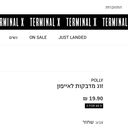
התחברות
JUST LANDED
ON SALE
נשים
POLLY
זוג מדבקות לאייפון
19.90 ₪
3 FOR 69.9
שחור
צבע
: