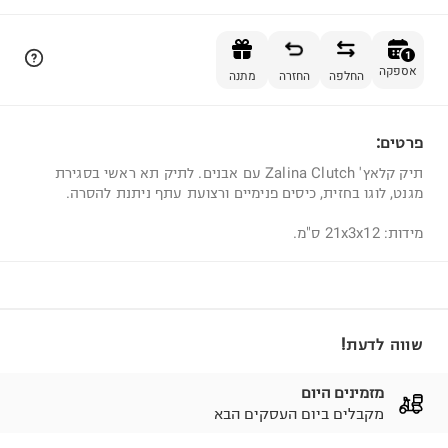
הוספה לסל
1
אספקה
החלפה
החזרה
מתנה
פרטים:
1
תיק קלאץ' Zalina Clutch עם אבנים. לתיק תא ראשי בסגירת
מגנט, לוגו בחזית, כיסים פנימיים ורצועת עתף ניתנת להסרה.
מידות: 21x3x12 ס"מ.
שווה לדעת!
מזמינים היום
מקבלים ביום העסקים הבא