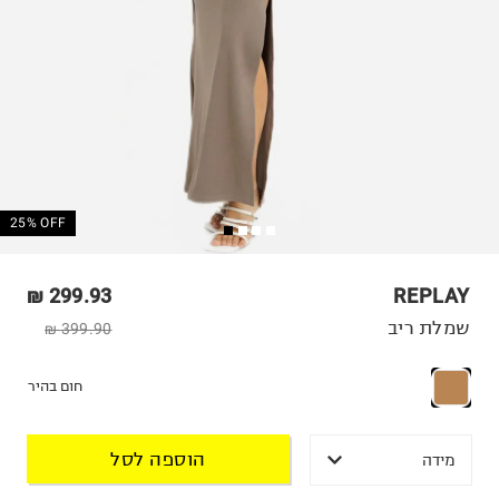
25% OFF
299.93 ₪
REPLAY
שמלת ריב
399.90 ₪
חום בהיר
הוספה לסל
מידה