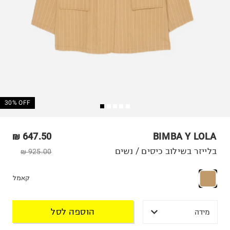
30% OFF
647.50 ₪
BIMBA Y LOLA
בלייזר בשילוב כיסים / נשים
925.00 ₪
קאמל
הוספה לסל
מידה