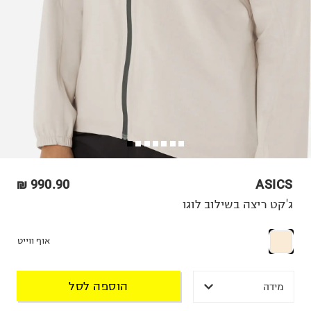
990.90 ₪
ASICS
ג'קט ריצה בשילוב לוגו
אוף ווייט
הוספה לסל
מידה