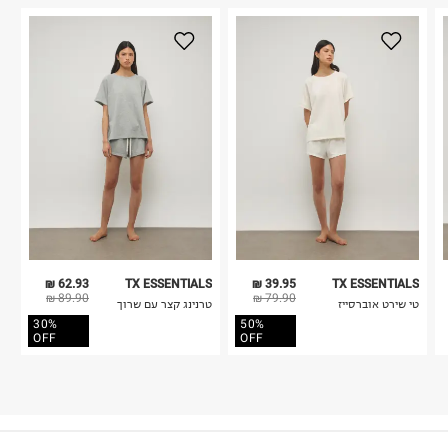
62.93 ₪
TX ESSENTIALS
39.95 ₪
TX ESSENTIALS
89.90 ₪
79.90 ₪
טי שירט אוברסייז
טרנינג קצר עם שרוך
30%
50%
OFF
OFF