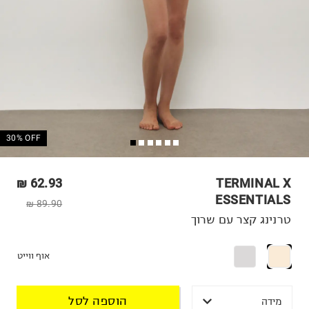
30% OFF
62.93 ₪
TERMINAL X
ESSENTIALS
89.90 ₪
טרנינג קצר עם שרוך
אוף ווייט
הוספה לסל
מידה