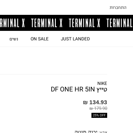
התחברות
JUST LANDED
ON SALE
נשים
NIKE
טייץ DF ONE HR 5IN
134.93 ₪
179.90 ₪
25% OFF
ירוק מנטה
צבע
: