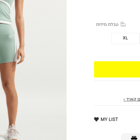
טבלת מידות
XL
 קארד ›
MY LIST