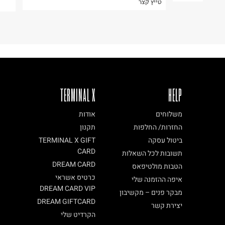
טייץ קצר
TERMINAL X
HELP
משלוחים
אודות
החזרות/ החלפות
תקנון
ביטול עסקה
TERMINAL X GIFT
CARD
תשובות לכל השאלות
DREAM CARD
הטבות מולטיפאס
כרטיס אשראי
איפה ההזמנה שלי
DREAM CARD VIP
מבקר פנים – מקשיבון
DREAM GIFTCARD
יצירת קשר
הקרדיט שלי