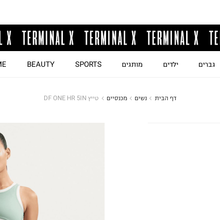
גברים
ילדים
מותגים
SPORTS
BEAUTY
ME
דף הבית
נשים
מכנסיים
טייץ DF ONE HR 5IN