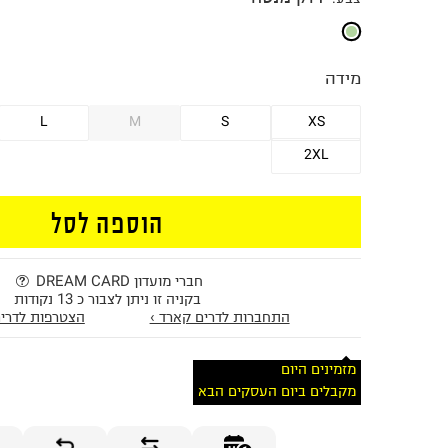
מידה
L
M
S
XS
2XL
הוספה לסל
חברי מועדון DREAM CARD
בקניה זו ניתן לצבור כ 13 נקודות
התחברות לדרים קארד ›
הצטרפות לדרים
מזמינים היום
מקבלים ביום העסקים הבא