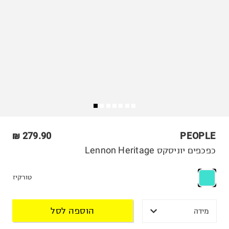
279.90 ₪
PEOPLE
כפכפים יוניסקס Lennon Heritage
טורקיז
הוספה לסל
מידה