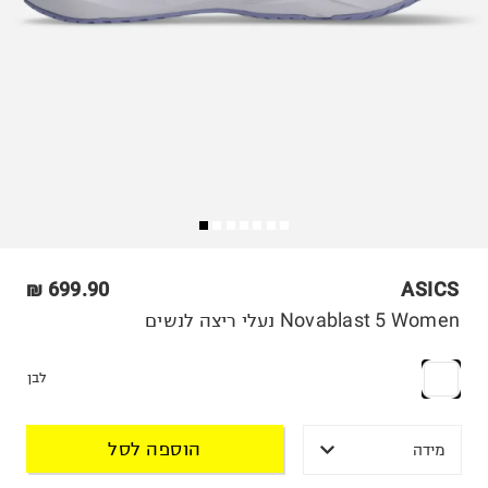
699.90 ₪
ASICS
Novablast 5 Women נעלי ריצה לנשים
לבן
הוספה לסל
מידה