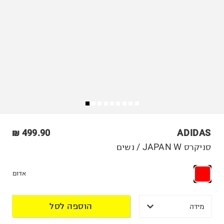
499.90 ₪
ADIDAS
סניקרס JAPAN W / נשים
אדום
הוספה לסל
מידה