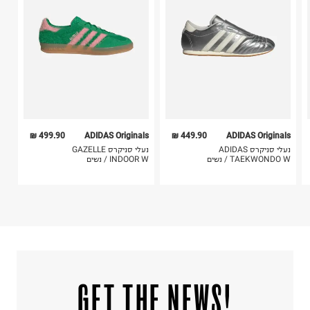
ח.פ. 513404244
5. יש להחזיר את כל הפריטים עם התוויות.
6. נעליים ניתן להחזיר רק בקופסתם המקורית בלבד.
499.90 ₪
ADIDAS Originals
449.90 ₪
ADIDAS Originals
נעלי סניקרס ADIDAS
נעלי סניקרס GAZELLE
TAEKWONDO W / נשים
INDOOR W / נשים
!GET THE NEWS