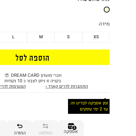
מידה
L
M
S
XS
הוספה לסל
חברי מועדון DREAM CARD
בקניה זו ניתן לצבור כ 10 נקודות
התחברות לדרים קארד ›
הצטרפות לדרים
זמן אספקה לפריט זה:
עד 2 ימי עסקים
2
אספקה
החלפה
החזרה