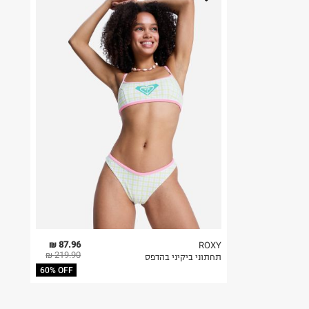
87.96 ₪
ROXY
219.90 ₪
תחתוני ביקיני בהדפס
60% OFF