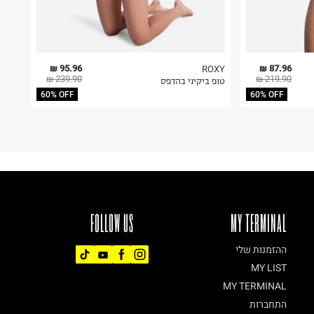
95.96 ₪
87.96 ₪
ROXY
239.90 ₪
219.90 ₪
טופ ביקיני בהדפס
60% OFF
60% OFF
FOLLOW US
MY TERMINAL
ההזמנות שלי
MY LIST
MY TERMINAL
התחברות