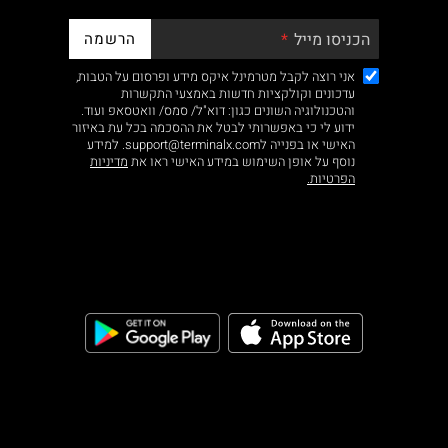
הרשמה
הכניסו מייל
אני רוצה לקבל מטרמינל איקס מידע ופרסום על הטבות,
עדכונים וקולקציות חדשות באמצעי התקשרות
והטכנולוגיה השונים כגון: דוא"ל/ סמס/ וואטסאפ ועוד.
ידוע לי כי באפשרותי לבטל את ההסכמה בכל עת באיזור
האישי או בפנייה לsupport@terminalx.com. למידע
נוסף על אופן השימוש במידע האישי ראו את
מדיניות
הפרטיות.