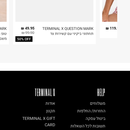
49.95 ₪
119.90 ₪
MARK
TERMINAL X QUESTION MARK
99.90 ₪
תחתוני ביקיני עם קשירות צד
משבצ
50% OFF
TERMINAL X
HELP
משלוחים
אודות
החזרות/ החלפות
תקנון
ביטול עסקה
TERMINAL X GIFT
CARD
תשובות לכל השאלות