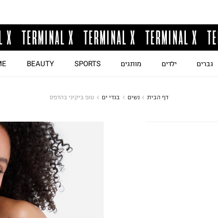
גברים
ילדים
מותגים
SPORTS
BEAUTY
ME
דף הבית
נשים
בגדי ים
טופ ביקיני בהדפס