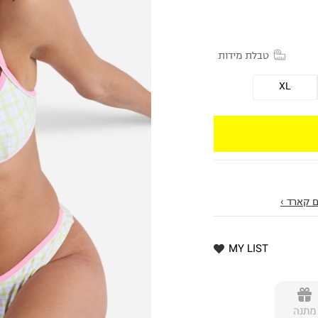
טבלת מידות
XL
 קארד ›
MY LIST
מתנה